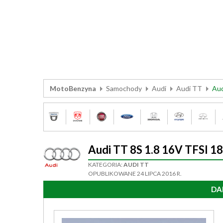
MotoBenzyna
Samochody
Audi
Audi TT
Aud
Audi TT 8S 1.8 16V TFSI 
KATEGORIA:
AUDI TT
OPUBLIKOWANE 24 LIPCA 2016 R.
DA