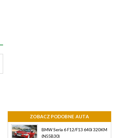
ZOBACZ PODOBNE AUTA
BMW Seria 6 F12/F13 640i 320KM
(N55B30)