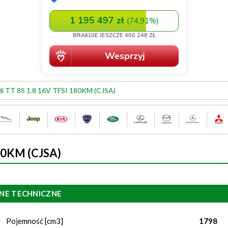
i TT 8S 1.8 16V TFSI 180KM (CJSA)
180KM (CJSA)
NE TECHNICZNE
Pojemność [cm3]
1798