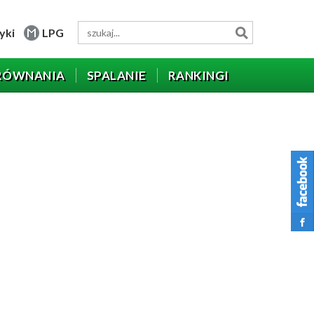
yki
LPG
RÓWNANIA
SPALANIE
RANKINGI