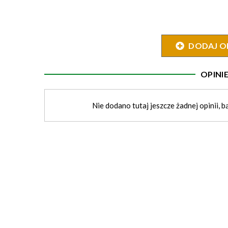
DODAJ O
OPIN
Nie dodano tutaj jeszcze żadnej opinii, b