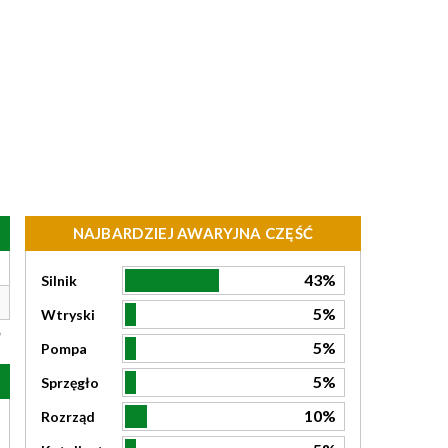
NAJBARDZIEJ AWARYJNA CZĘŚĆ
43%
Silnik
5%
Wtryski
5%
Pompa
5%
Sprzęgło
10%
Rozrząd