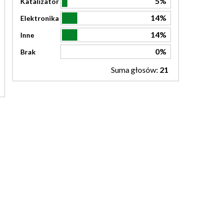
5%
Katalizator
14%
Elektronika
14%
Inne
0%
Brak
Suma głosów:
21