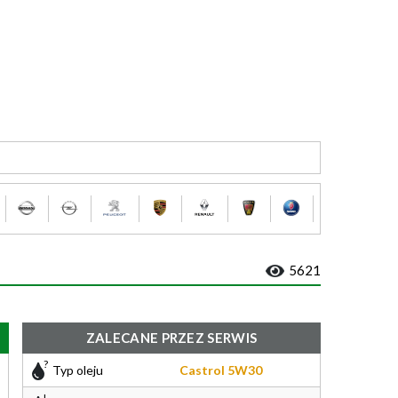
5621
ZALECANE PRZEZ SERWIS
Typ oleju
Castrol 5W30