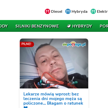
Diesel
Hybryda
Elektr
ODY
SILNIKI BENZYNOWE
HYBRYDY
PO