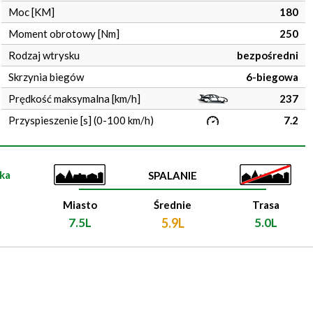
Moc [KM]
180
Moment obrotowy [Nm]
250
Rodzaj wtrysku
bezpośredni
Skrzynia biegów
6-biegowa
Prędkość maksymalna [km/h]
237
Przyspieszenie [s] (0-100 km/h)
7.2
ka
SPALANIE
Miasto
Średnie
Trasa
7.5L
5.9L
5.0L