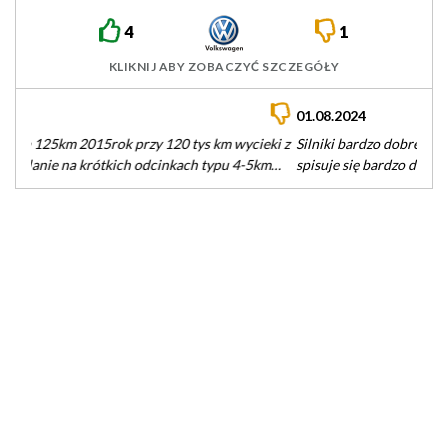
4
1
KLIKNIJ ABY ZOBACZYĆ SZCZEGÓŁY
01.08.2024
Silniki bardzo dobre, w lekkiej budzie takiej jak Seat Leon
spisuje się bardzo dobrze. Należy unikać odmiany 122km - w…