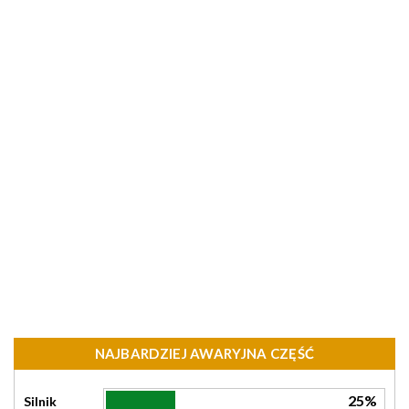
NAJBARDZIEJ AWARYJNA CZĘŚĆ
25%
Silnik