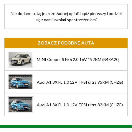
Nie dodano tutaj jeszcze żadnej opinii, bądż pierwszy i podziel
się z nami swoimi spostrzeżeniami
ZOBACZ PODOBNE AUTA
MINI Cooper S F56 2.0 16V 192KM (B48A20)
Audi A1 8X FL 1.0 12V TFSI ultra 95KM (CHZB)
Audi A1 8X FL 1.0 12V TFSI ultra 82KM (CHZE)