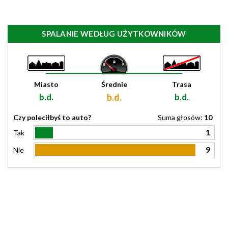
SPALANIE WEDŁUG UŻYTKOWNIKÓW
Miasto
Średnie
Trasa
b.d.
b.d.
b.d.
Czy poleciłbyś to auto?
Suma głosów:
10
1
Tak
9
Nie