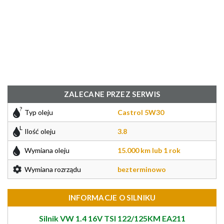
ZALECANE PRZEZ SERWIS
Typ oleju
Castrol 5W30
Ilość oleju
3.8
Wymiana oleju
15.000 km lub 1 rok
Wymiana rozrządu
bezterminowo
INFORMACJE O SILNIKU
Silnik VW 1.4 16V TSI 122/125KM EA211