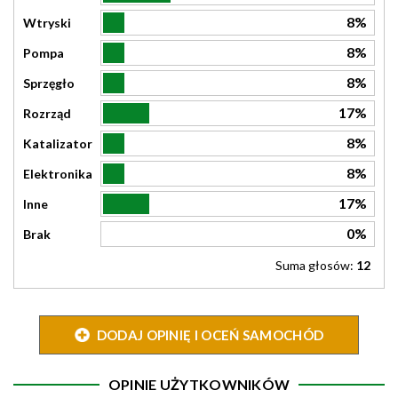
8%
Wtryski
8%
Pompa
8%
Sprzęgło
17%
Rozrząd
8%
Katalizator
8%
Elektronika
17%
Inne
0%
Brak
Suma głosów:
12
DODAJ OPINIĘ I OCEŃ SAMOCHÓD
OPINIE UŻYTKOWNIKÓW