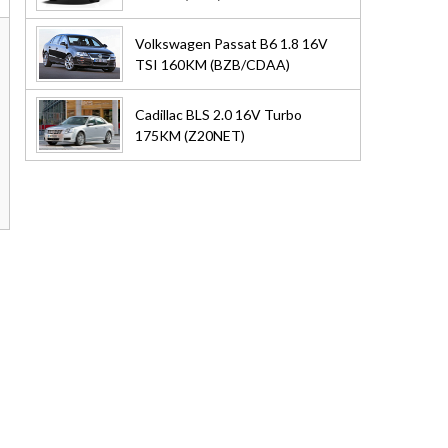
Volkswagen Passat B6 1.8 16V
TSI 160KM (BZB/CDAA)
Cadillac BLS 2.0 16V Turbo
175KM (Z20NET)