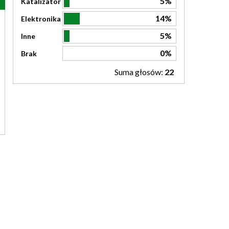
5%
Katalizator
14%
Elektronika
5%
Inne
0%
Brak
Suma głosów:
22