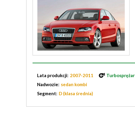
Lata produkcji:
2007-2011
Turbosprężar
Nadwozie:
sedan kombi
Segment:
D (klasa średnia)