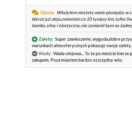
Opinia:
Włożyłem niestety wiele pieniędzy w sa
bierze już oleju.zmieniam co 10 tysięcy km..tylko 5w
bomba..silny i elastyczny..nie zamienił bym na żadn
Zalety:
Super zawieszenie, wygoda,dobre przysp
warunkach atmosferycznych pokazuje swoje zalety..
Wady:
Wada olejowa... To że po mieście bierze 
zakupem. Poza miastem bardzo oszczędny wóz.