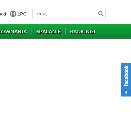
yki
LPG
RÓWNANIA
SPALANIE
RANKINGI