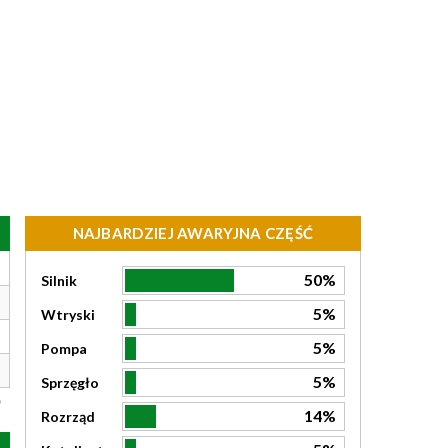
NAJBARDZIEJ AWARYJNA CZĘŚĆ
50%
Silnik
5%
Wtryski
5%
Pompa
5%
Sprzęgło
14%
Rozrząd