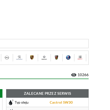
10266
ZALECANE PRZEZ SERWIS
Typ oleju
Castrol 5W30