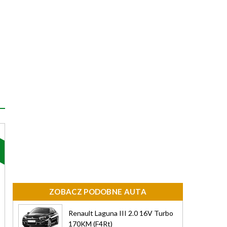
ZOBACZ PODOBNE AUTA
Renault Laguna III 2.0 16V Turbo
170KM (F4Rt)