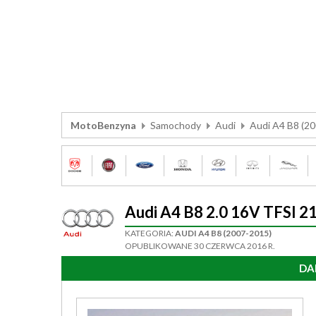
MotoBenzyna
Samochody
Audi
Audi A4 B8 (2
Audi A4 B8 2.0 16V TFSI
KATEGORIA:
AUDI A4 B8 (2007-2015)
OPUBLIKOWANE 30 CZERWCA 2016 R.
DA