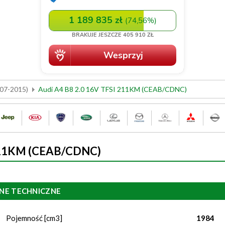
007-2015)
Audi A4 B8 2.0 16V TFSI 211KM (CEAB/CDNC)
 211KM (CEAB/CDNC)
NE TECHNICZNE
Pojemność [cm3]
1984