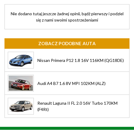
Nie dodano tutaj jeszcze żadnej opinii, bądż pierwszy i podziel
się z nami swoimi spostrzeżeniami
ZOBACZ PODOBNE AUTA
Nissan Primera P12 1.8 16V 116KM (QG18DE)
Audi A4 B7 1.6 8V MPI 102KM (ALZ)
Renault Laguna II FL 2.0 16V Turbo 170KM
(F4Rt)