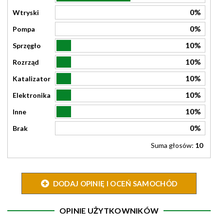
0%
Wtryski
0%
Pompa
10%
Sprzęgło
10%
Rozrząd
10%
Katalizator
10%
Elektronika
10%
Inne
0%
Brak
Suma głosów:
10
DODAJ OPINIĘ I OCEŃ SAMOCHÓD
OPINIE UŻYTKOWNIKÓW