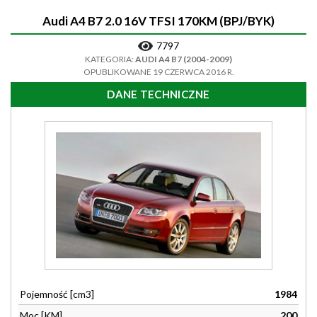
Audi A4 B7 2.0 16V TFSI 170KM (BPJ/BYK)
7797
KATEGORIA:
AUDI A4 B7 (2004-2009)
OPUBLIKOWANE 19 CZERWCA 2016 R.
DANE TECHNICZNE
Pojemność [cm3]
1984
Moc [KM]
200