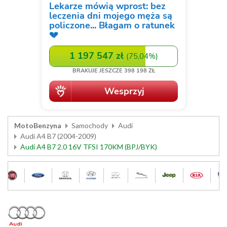
MotoBenzyna
Samochody
Audi
Audi A4 B7 (2004-2009)
Audi A4 B7 2.0 16V TFSI 170KM (BPJ/BYK)