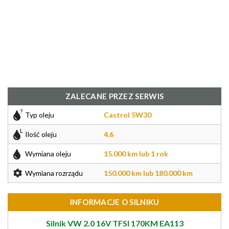
ZALECANE PRZEZ SERWIS
Typ oleju
Castrol 5W30
Ilość oleju
4.6
Wymiana oleju
15.000 km lub 1 rok
Wymiana rozrządu
150.000 km lub 180.000 km
INFORMACJE O SILNIKU
Silnik VW 2.0 16V TFSI 170KM EA113