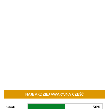
NAJBARDZIEJ AWARYJNA CZĘŚĆ
50%
Silnik