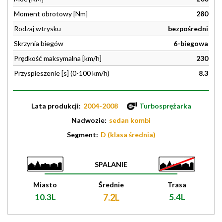
Moment obrotowy [Nm]
280
Rodzaj wtrysku
bezpośredni
Skrzynia biegów
6-biegowa
Prędkość maksymalna [km/h]
230
Przyspieszenie [s] (0-100 km/h)
8.3
Lata produkcji:
2004-2008
Turbosprężarka
Nadwozie:
sedan kombi
Segment:
D (klasa średnia)
SPALANIE
Miasto
Średnie
Trasa
10.3L
7.2L
5.4L