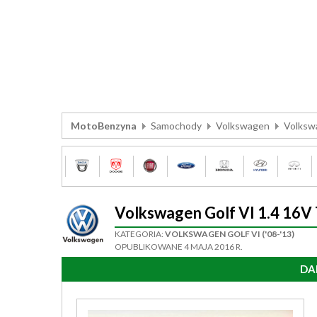
MotoBenzyna
Samochody
Volkswagen
Volkswa
Volkswagen Golf VI 1.4 16
KATEGORIA:
VOLKSWAGEN GOLF VI ('08-'13)
OPUBLIKOWANE 4 MAJA 2016 R.
DA