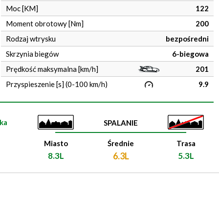
Moc [KM]
122
Moment obrotowy [Nm]
200
Rodzaj wtrysku
bezpośredni
Skrzynia biegów
6-biegowa
Prędkość maksymalna [km/h]
201
Przyspieszenie [s] (0-100 km/h)
9.9
ka
SPALANIE
Miasto
Średnie
Trasa
8.3L
6.3L
5.3L