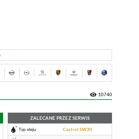
)
10740
ZALECANE PRZEZ SERWIS
Typ oleju
Castrol 5W30