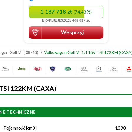
gen Golf VI ('08-'13)
Volkswagen Golf VI 1.4 16V TSI 122KM (CAXA
V TSI 122KM (CAXA)
NE TECHNICZNE
Pojemność [cm3]
1390