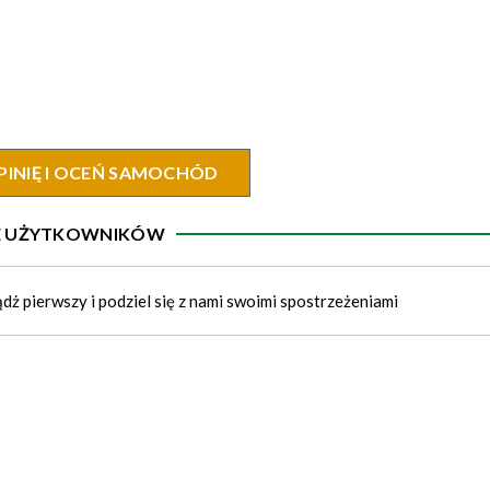
PINIĘ I OCEŃ SAMOCHÓD
IE UŻYTKOWNIKÓW
ądż pierwszy i podziel się z nami swoimi spostrzeżeniami