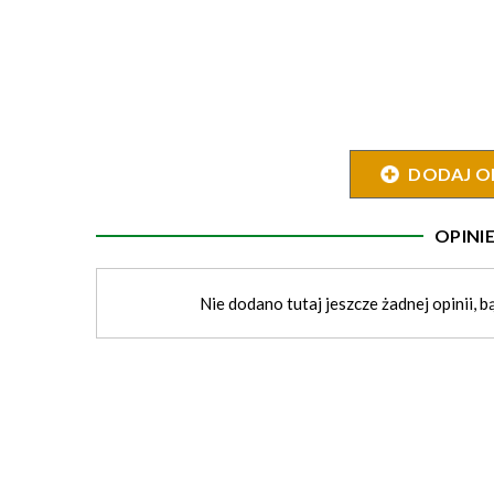
DODAJ O
OPIN
Nie dodano tutaj jeszcze żadnej opinii, b