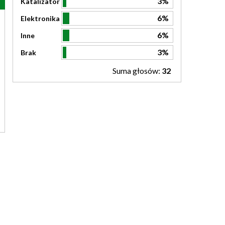
3%
Katalizator
6%
Elektronika
6%
Inne
3%
Brak
Suma głosów:
32