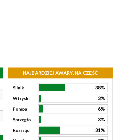
NAJBARDZIEJ AWARYJNA CZĘŚĆ
38%
Silnik
3%
Wtryski
6%
Pompa
3%
Sprzęgło
31%
Rozrząd