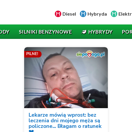
Diesel
Hybryda
Elektr
ODY
SILNIKI BENZYNOWE
HYBRYDY
PO