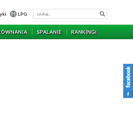
yki
LPG
RÓWNANIA
SPALANIE
RANKINGI