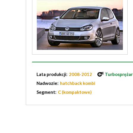
Lata produkcji:
2008-2012
Turbosprężar
Nadwozie:
hatchback kombi
Segment:
C (kompaktowe)