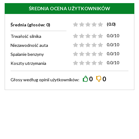
ŚREDNIA OCENA UŻYTKOWNIKÓW
(0.0)
Średnia (głosów: 0)
0.0/10
Trwałość silnika
0.0/10
Niezawodność auta
0.0/10
Spalanie benzyny
0.0/10
Koszty utrzymania
0
0
Głosy według
opinii
użytkowników: