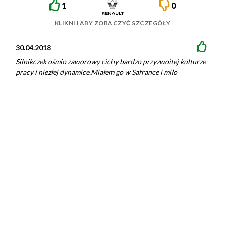
1
0
KLIKNIJ ABY ZOBACZYĆ SZCZEGÓŁY
30.04.2018
Silnikczek ośmio zaworowy cichy bardzo przyzwoitej kulturze
pracy i niezłej dynamice.Miałem go w Safrance i miło
wspominam dziś o takich…