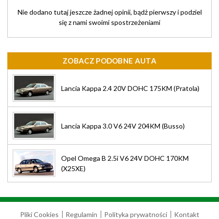
Nie dodano tutaj jeszcze żadnej opinii, bądż pierwszy i podziel
się z nami swoimi spostrzeżeniami
ZOBACZ PODOBNE AUTA
Lancia Kappa 2.4 20V DOHC 175KM (Pratola)
Lancia Kappa 3.0 V6 24V 204KM (Busso)
Opel Omega B 2.5i V6 24V DOHC 170KM
(X25XE)
Pliki Cookies
Regulamin
Polityka prywatności
Kontakt