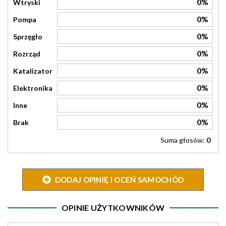
0%
Wtryski
0%
Pompa
0%
Sprzęgło
0%
Rozrząd
0%
Katalizator
0%
Elektronika
0%
Inne
0%
Brak
Suma głosów:
0
DODAJ OPINIĘ I OCEŃ SAMOCHÓD
OPINIE UŻYTKOWNIKÓW