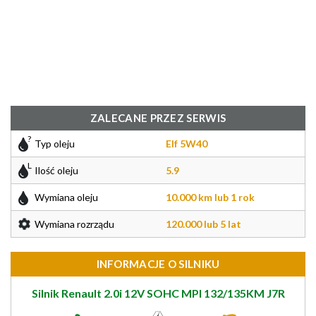
ZALECANE PRZEZ SERWIS
Typ oleju
Elf 5W40
Ilość oleju
5.9
Wymiana oleju
10.000 km lub 1 rok
Wymiana rozrządu
120.000 lub 5 lat
INFORMACJE O SILNIKU
Silnik Renault 2.0i 12V SOHC MPI 132/135KM J7R