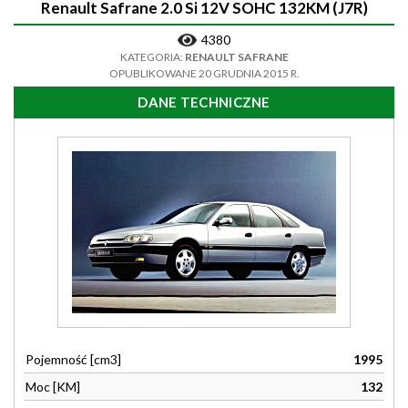
Renault Safrane 2.0 Si 12V SOHC 132KM (J7R)
4380
KATEGORIA:
RENAULT SAFRANE
OPUBLIKOWANE 20 GRUDNIA 2015 R.
DANE TECHNICZNE
Pojemność [cm3]
1995
Moc [KM]
132