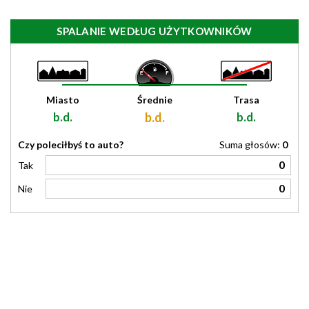
SPALANIE WEDŁUG UŻYTKOWNIKÓW
Miasto
Średnie
Trasa
b.d.
b.d.
b.d.
Czy poleciłbyś to auto?
Suma głosów:
0
0
Tak
0
Nie