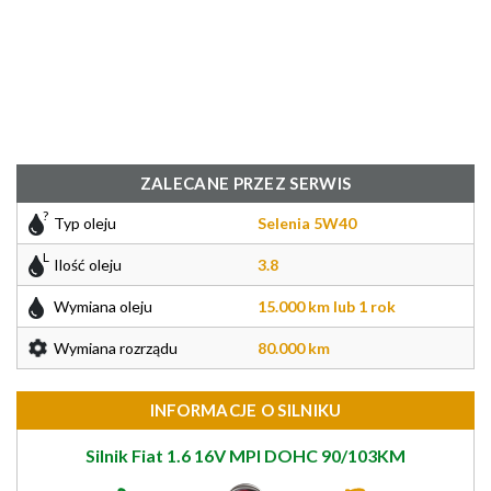
ZALECANE PRZEZ SERWIS
Typ oleju
Selenia 5W40
Ilość oleju
3.8
Wymiana oleju
15.000 km lub 1 rok
Wymiana rozrządu
80.000 km
INFORMACJE O SILNIKU
Silnik Fiat 1.6 16V MPI DOHC 90/103KM