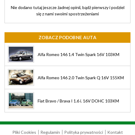
Nie dodano tutaj jeszcze żadnej opinii, bądż pierwszy i podziel
się z nami swoimi spostrzeżeniami
ZOBACZ PODOBNE AUTA
Alfa Romeo 146 1.4 Twin Spark 16V 103KM
Alfa Romeo 146 2.0 Twin Spark Q 16V 155KM
Fiat Bravo / Brava I 1.6 i. 16V DOHC 103KM
Pliki Cookies
Regulamin
Polityka prywatności
Kontakt