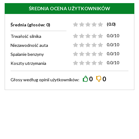
ŚREDNIA OCENA UŻYTKOWNIKÓW
(0.0)
Średnia (głosów: 0)
0.0/10
Trwałość silnika
0.0/10
Niezawodność auta
0.0/10
Spalanie benzyny
0.0/10
Koszty utrzymania
0
0
Głosy według
opinii
użytkowników: