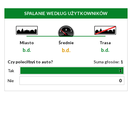
SPALANIE WEDŁUG UŻYTKOWNIKÓW
Miasto
Średnie
Trasa
b.d.
b.d.
b.d.
Czy poleciłbyś to auto?
Suma głosów:
1
1
Tak
0
Nie