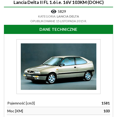
Lancia Delta II FL 1.6 i.e. 16V 103KM (DOHC)
5829
KATEGORIA:
LANCIA DELTA
OPUBLIKOWANE 15 LISTOPADA 2015 R.
DANE TECHNICZNE
Pojemność [cm3]
1581
Moc [KM]
103