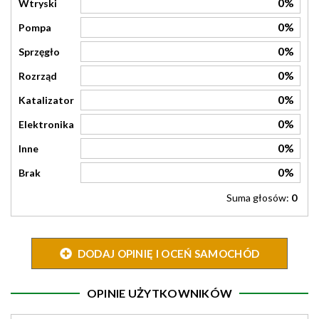
0%
Wtryski
0%
Pompa
0%
Sprzęgło
0%
Rozrząd
0%
Katalizator
0%
Elektronika
0%
Inne
0%
Brak
Suma głosów:
0
DODAJ OPINIĘ I OCEŃ SAMOCHÓD
OPINIE UŻYTKOWNIKÓW