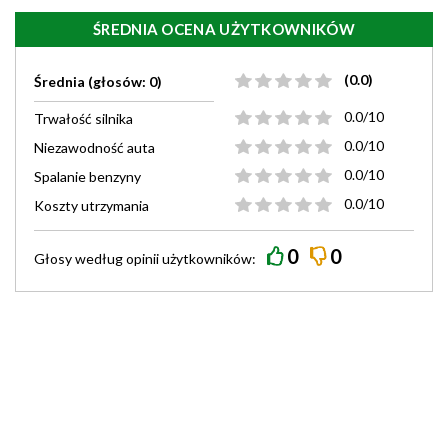
ŚREDNIA OCENA UŻYTKOWNIKÓW
(0.0)
Średnia (głosów: 0)
0.0/10
Trwałość silnika
0.0/10
Niezawodność auta
0.0/10
Spalanie benzyny
0.0/10
Koszty utrzymania
0
0
Głosy według
opinii
użytkowników: