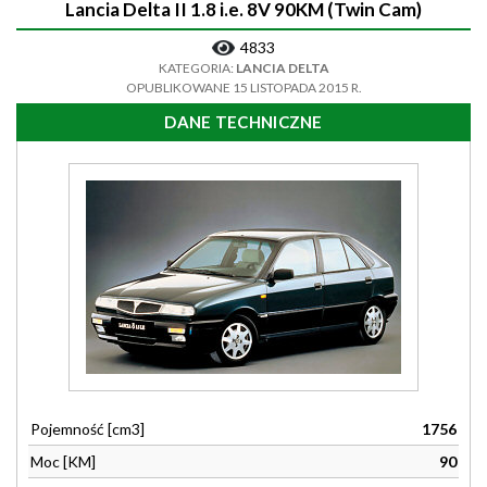
Lancia Delta II 1.8 i.e. 8V 90KM (Twin Cam)
4833
KATEGORIA:
LANCIA DELTA
OPUBLIKOWANE 15 LISTOPADA 2015 R.
DANE TECHNICZNE
Pojemność [cm3]
1756
Moc [KM]
90