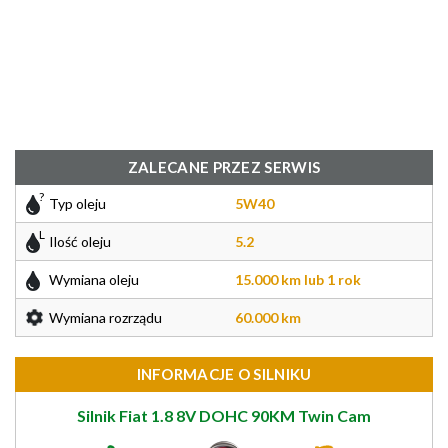
ZALECANE PRZEZ SERWIS
Typ oleju
5W40
Ilość oleju
5.2
Wymiana oleju
15.000 km lub 1 rok
Wymiana rozrządu
60.000 km
INFORMACJE O SILNIKU
Silnik Fiat 1.8 8V DOHC 90KM Twin Cam