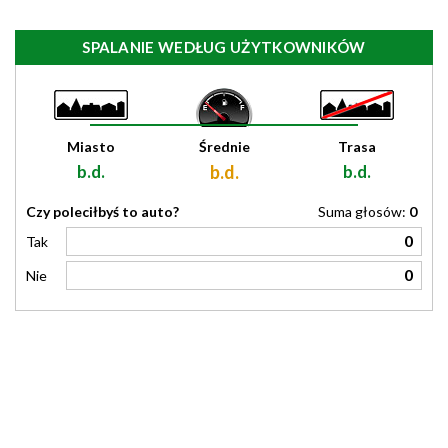
SPALANIE WEDŁUG UŻYTKOWNIKÓW
Miasto
Średnie
Trasa
b.d.
b.d.
b.d.
Czy poleciłbyś to auto?
Suma głosów:
0
0
Tak
0
Nie