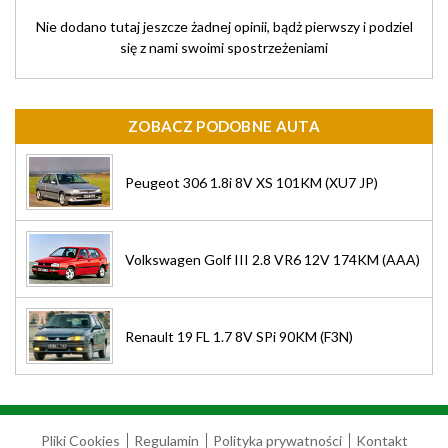
Nie dodano tutaj jeszcze żadnej opinii, bądż pierwszy i podziel
się z nami swoimi spostrzeżeniami
ZOBACZ PODOBNE AUTA
Peugeot 306 1.8i 8V XS 101KM (XU7 JP)
Volkswagen Golf III 2.8 VR6 12V 174KM (AAA)
Renault 19 FL 1.7 8V SPi 90KM (F3N)
Pliki Cookies
Regulamin
Polityka prywatności
Kontakt