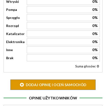
0%
Wtryski
0%
Pompa
0%
Sprzęgło
0%
Rozrząd
0%
Katalizator
0%
Elektronika
0%
Inne
0%
Brak
Suma głosów:
0
DODAJ OPINIĘ I OCEŃ SAMOCHÓD
OPINIE UŻYTKOWNIKÓW