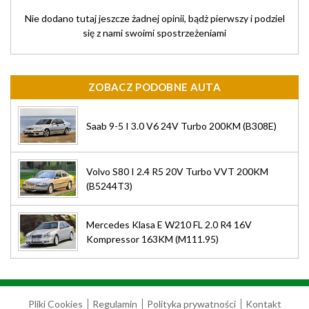
Nie dodano tutaj jeszcze żadnej opinii, bądż pierwszy i podziel
się z nami swoimi spostrzeżeniami
ZOBACZ PODOBNE AUTA
Saab 9-5 I 3.0 V6 24V Turbo 200KM (B308E)
Volvo S80 I 2.4 R5 20V Turbo VVT 200KM
(B5244T3)
Mercedes Klasa E W210 FL 2.0 R4 16V
Kompressor 163KM (M111.95)
Pliki Cookies
Regulamin
Polityka prywatności
Kontakt