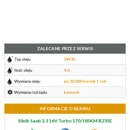
ZALECANE PRZEZ SERWIS
Typ oleju
5W30
Ilość oleju
4.0
Wymiana oleju
po 20.000 km lub 1 rok
Wymiana rozrządu
Łańcuch
INFORMACJE O SILNIKU
Silnik Saab 2.3 16V Turbo 170/185KM B235E