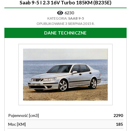
Saab 9-5 I 2.3 16V Turbo 185KM (B235E)
6230
KATEGORIA:
SAAB 9-5
OPUBLIKOWANE 3 SIERPNIA 2015 R.
DANE TECHNICZNE
Pojemność [cm3]
2290
Moc [KM]
185