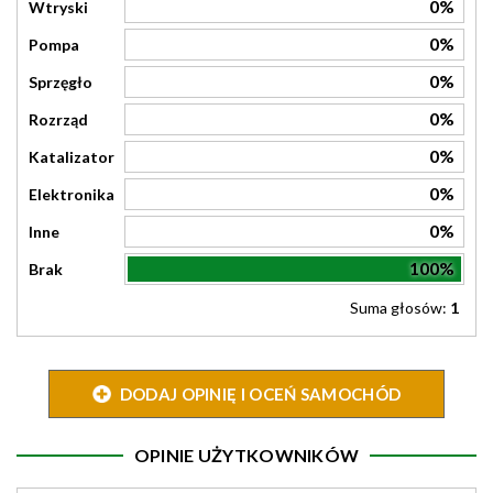
0%
Wtryski
0%
Pompa
0%
Sprzęgło
0%
Rozrząd
0%
Katalizator
0%
Elektronika
0%
Inne
100%
Brak
Suma głosów:
1
DODAJ OPINIĘ I OCEŃ SAMOCHÓD
OPINIE UŻYTKOWNIKÓW