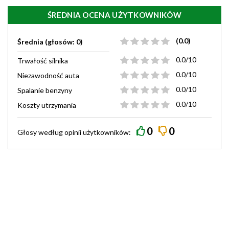
ŚREDNIA OCENA UŻYTKOWNIKÓW
(0.0)
Średnia (głosów: 0)
0.0/10
Trwałość silnika
0.0/10
Niezawodność auta
0.0/10
Spalanie benzyny
0.0/10
Koszty utrzymania
0
0
Głosy według
opinii
użytkowników: