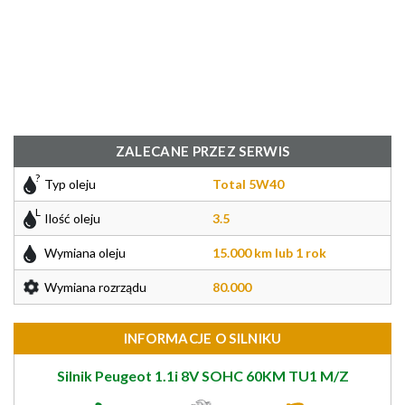
ZALECANE PRZEZ SERWIS
Typ oleju
Total 5W40
Ilość oleju
3.5
Wymiana oleju
15.000 km lub 1 rok
Wymiana rozrządu
80.000
INFORMACJE O SILNIKU
Silnik Peugeot 1.1i 8V SOHC 60KM TU1 M/Z