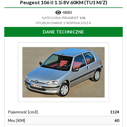
Peugeot 106 II 1.1i 8V 60KM (TU1 M/Z)
4880
KATEGORIA:
PEUGEOT 106
OPUBLIKOWANE 3 SIERPNIA 2015 R.
DANE TECHNICZNE
Pojemność [cm3]
1124
Moc [KM]
60