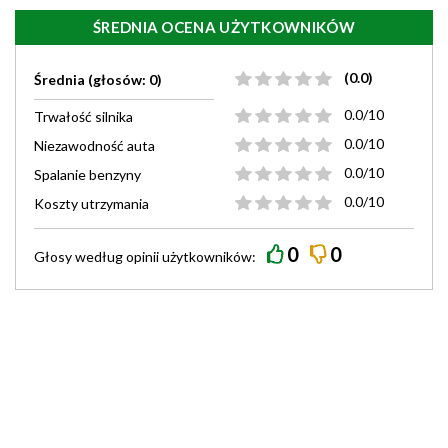
ŚREDNIA OCENA UŻYTKOWNIKÓW
(0.0)
Średnia (głosów: 0)
0.0/10
Trwałość silnika
0.0/10
Niezawodność auta
0.0/10
Spalanie benzyny
0.0/10
Koszty utrzymania
0
0
Głosy według
opinii
użytkowników: