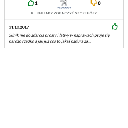
1
0
KLIKNIJ ABY ZOBACZYĆ SZCZEGÓŁY
31.10.2017
Silnik nie do zdarcia prosty i łatwy w naprawach,psuje się
bardzo rzadko a jak już coś to jakaś bzdura za…