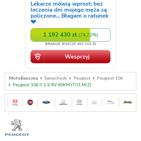
MotoBenzyna
Samochody
Peugeot
Peugeot 106
Peugeot 106 II 1.1i 8V 60KM (TU1 M/Z)