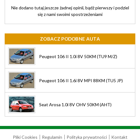
Nie dodano tutaj jeszcze żadnej opinii, bądż pierwszy i podziel
się z nami swoimi spostrzeżeniami
ZOBACZ PODOBNE AUTA
Peugeot 106 II 1.0i 8V 50KM (TU9 M/Z)
Peugeot 106 II 1.6i 8V MPI 88KM (TU5 JP)
Seat Arosa 1.0i 8V OHV 50KM (AHT)
Pliki Cookies
Regulamin
Polityka prywatności
Kontakt