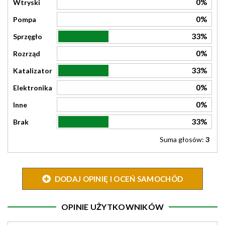
0%
Wtryski
0%
Pompa
33%
Sprzęgło
0%
Rozrząd
33%
Katalizator
0%
Elektronika
0%
Inne
33%
Brak
Suma głosów:
3
DODAJ OPINIĘ I OCEŃ SAMOCHÓD
OPINIE UŻYTKOWNIKÓW