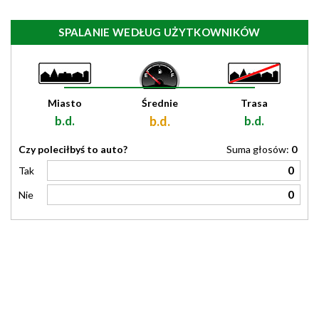
SPALANIE WEDŁUG UŻYTKOWNIKÓW
Miasto
Średnie
Trasa
b.d.
b.d.
b.d.
Czy poleciłbyś to auto?
Suma głosów:
0
0
Tak
0
Nie