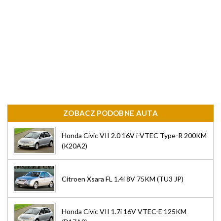
ZOBACZ PODOBNE AUTA
Honda Civic VII 2.0 16V i-VTEC Type-R 200KM
(K20A2)
Citroen Xsara FL 1.4i 8V 75KM (TU3 JP)
Honda Civic VII 1.7i 16V VTEC-E 125KM