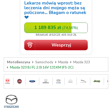
MotoBenzyna
Samochody
Mazda
Mazda 323
Mazda 323 BJ FL 2.0i 16V 131KM (FS-2C)