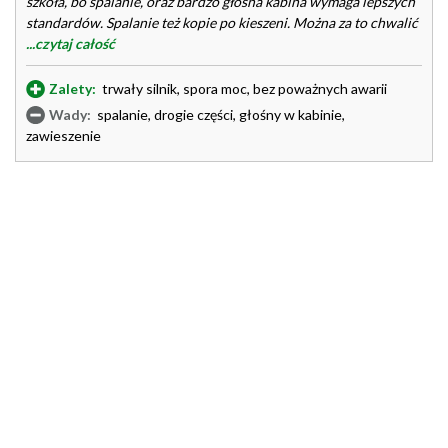
szkoła, bo spalanie, oraz bardzo głośna kabina wymaga lepszych
standardów. Spalanie też kopie po kieszeni. Można za to chwalić
...czytaj całość
Zalety:
trwały silnik, spora moc, bez poważnych awarii
Wady:
spalanie, drogie części, głośny w kabinie,
zawieszenie