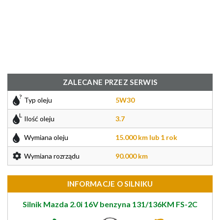
ZALECANE PRZEZ SERWIS
Typ oleju
5W30
Ilość oleju
3.7
Wymiana oleju
15.000 km lub 1 rok
Wymiana rozrządu
90.000 km
INFORMACJE O SILNIKU
Silnik Mazda 2.0i 16V benzyna 131/136KM FS-2C