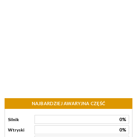
NAJBARDZIEJ AWARYJNA CZĘŚĆ
0%
Silnik
0%
Wtryski