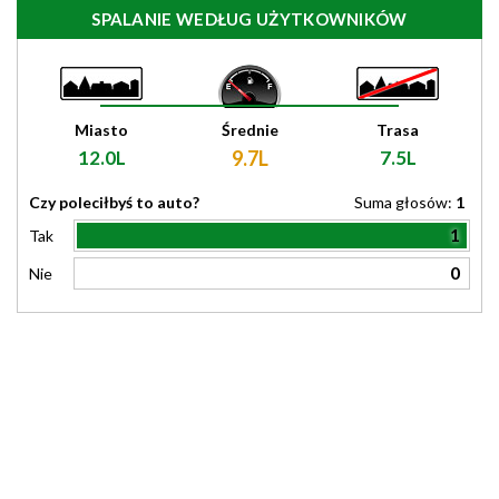
SPALANIE WEDŁUG UŻYTKOWNIKÓW
Miasto
Średnie
Trasa
12.0L
9.7L
7.5L
Czy poleciłbyś to auto?
Suma głosów:
1
1
Tak
0
Nie