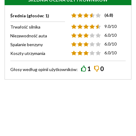
(6.8)
Średnia (głosów: 1)
9.0/10
Trwałość silnika
6.0/10
Niezawodność auta
6.0/10
Spalanie benzyny
6.0/10
Koszty utrzymania
1
0
Głosy według
opinii
użytkowników: