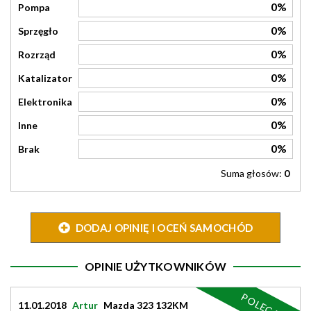
0%
Pompa
0%
Sprzęgło
0%
Rozrząd
0%
Katalizator
0%
Elektronika
0%
Inne
0%
Brak
Suma głosów:
0
DODAJ OPINIĘ I OCEŃ SAMOCHÓD
OPINIE UŻYTKOWNIKÓW
POLECAM
11.01.2018
Artur
Mazda 323 132KM