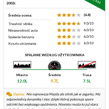
2002r.
(6.8)
Średnia ocena:
9.0/10
Trwałość silnika
6.0/10
Niezawodność auta
6.0/10
Spalanie benzyny
6.0/10
Koszty utrzymania
SPALANIE WEDŁUG UŻYTKOWNIKA
Miasto
Średnie
Trasa
12.0L
9.7L
7.5L
Opinia:
Nie najnowsza Mazda ale silnik jak w zegarku. Ma
odpowiednią dynamikę i moc dzięki której pokonuje spore
odcinki bez większego opóźnienia. Niestety reszta to już stara