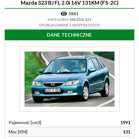
Mazda 323 BJ FL 2.0i 16V 131KM (FS-2C)
5861
KATEGORIA:
MAZDA 323
OPUBLIKOWANE 1 SIERPNIA 2015 R.
DANE TECHNICZNE
Pojemność [cm3]
1991
Moc [KM]
131