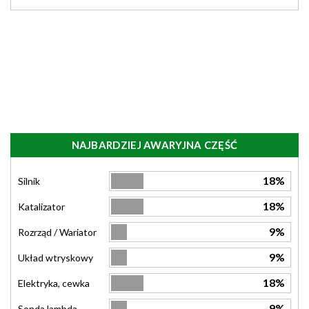
NAJBARDZIEJ AWARYJNA CZĘŚĆ
18%
Silnik
18%
Katalizator
9%
Rozrząd / Wariator
9%
Układ wtryskowy
18%
Elektryka, cewka
9%
Sonda lambda