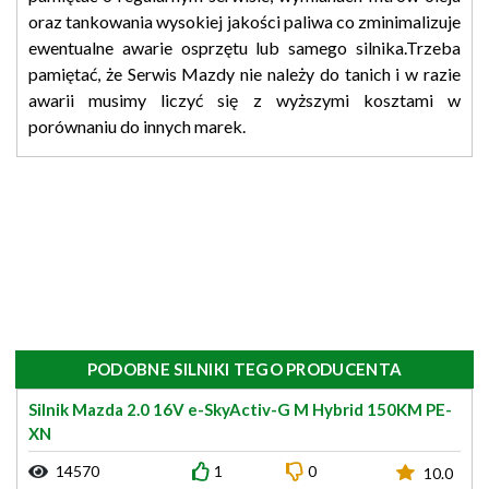
oraz tankowania wysokiej jakości paliwa co zminimalizuje
ewentualne awarie osprzętu lub samego silnika.Trzeba
pamiętać, że Serwis Mazdy nie należy do tanich i w razie
awarii musimy liczyć się z wyższymi kosztami w
porównaniu do innych marek.
PODOBNE SILNIKI TEGO PRODUCENTA
Silnik Mazda 2.0 16V e-SkyActiv-G M Hybrid 150KM PE-
XN
14570
1
0
10.0