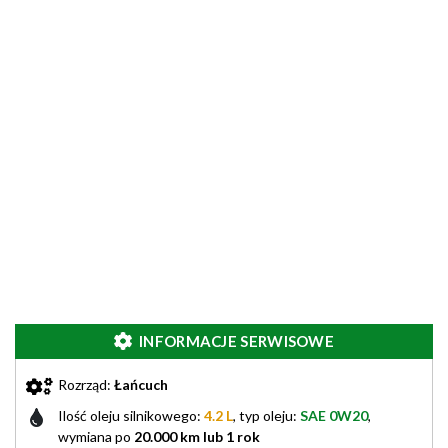
INFORMACJE SERWISOWE
Rozrząd:
Łańcuch
Ilość oleju silnikowego:
4.2 L
, typ oleju:
SAE 0W20
,
wymiana po
20.000 km lub 1 rok