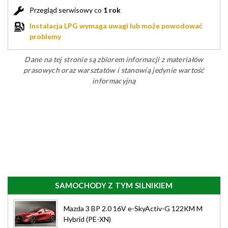
Przegląd serwisowy co
1 rok
Instalacja LPG wymaga uwagi lub może powodować
problemy
Dane na tej stronie są zbiorem informacji z materiałów
prasowych oraz warsztatów i stanowią jedynie wartość
informacyjną
SAMOCHODY Z TYM SILNIKIEM
Mazda 3 BP 2.0 16V e-SkyActiv-G 122KM M
Hybrid (PE-XN)