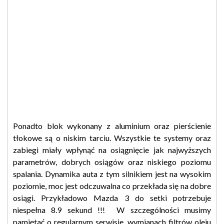
Ponadto blok wykonany z aluminium oraz pierścienie
tłokowe są o niskim tarciu. Wszystkie te systemy oraz
zabiegi miały wpłynąć na osiągnięcie jak najwyższych
parametrów, dobrych osiągów oraz niskiego poziomu
spalania. Dynamika auta z tym silnikiem jest na wysokim
poziomie, moc jest odczuwalna co przekłada się na dobre
osiągi. Przykładowo Mazda 3 do setki potrzebuje
niespełna 8.9 sekund !!! W szczególności musimy
pamiętać o regularnym serwisie, wymianach filtrów oleju