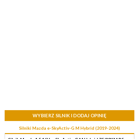
WYBIERZ SILNIK I DODAJ OPINIĘ
Silniki Mazda e-SkyActiv-G M Hybrid (2019-2024)