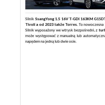
Silnik
SsangYong 1.5 16V T-GDI 163KM G15D
Tivoli a od 2023 także Torres
. To nowoczesna
Silnik wyposażony we wtrysk bezpośredni, z
tur
może występować z manualną lub automatyczną 
napędem na jedną lub dwie osie.