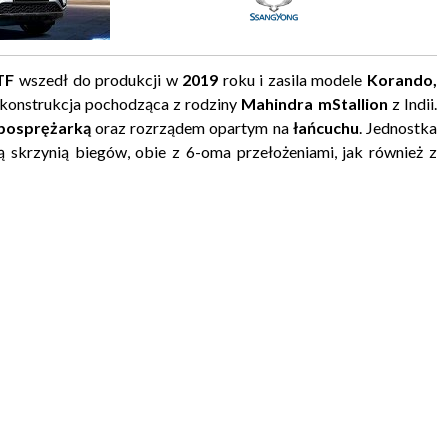
TF
wszedł do produkcji w
2019
roku i zasila modele
Korando,
 konstrukcja pochodząca z rodziny
Mahindra mStallion
z Indii.
bosprężarką
oraz rozrządem opartym na
łańcuchu
. Jednostka
skrzynią biegów, obie z 6-oma przełożeniami, jak również z