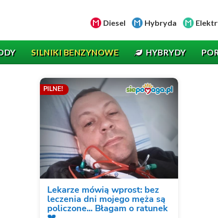
Diesel
Hybryda
Elektr
ODY
SILNIKI BENZYNOWE
HYBRYDY
PO