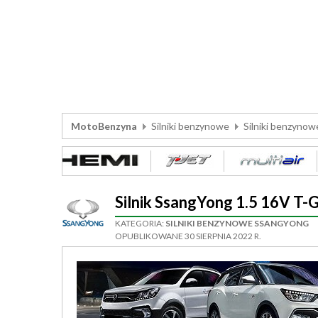
MotoBenzyna
Silniki benzynowe
Silniki benzyno
Silnik SsangYong 1.5 16V 
KATEGORIA:
SILNIKI BENZYNOWE SSANGYONG
OPUBLIKOWANE 30 SIERPNIA 2022 R.