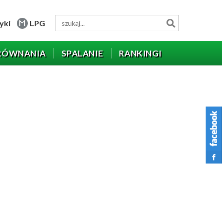
yki
LPG
RÓWNANIA
SPALANIE
RANKINGI