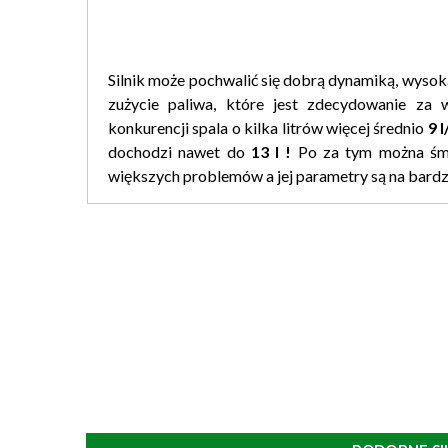
Silnik może pochwalić się dobrą dynamiką, wysoką 
zużycie paliwa, które jest zdecydowanie za
konkurencji spala o kilka litrów więcej średnio
9 
dochodzi nawet do
13 l !
Po za tym można śmi
większych problemów a jej parametry są na bard