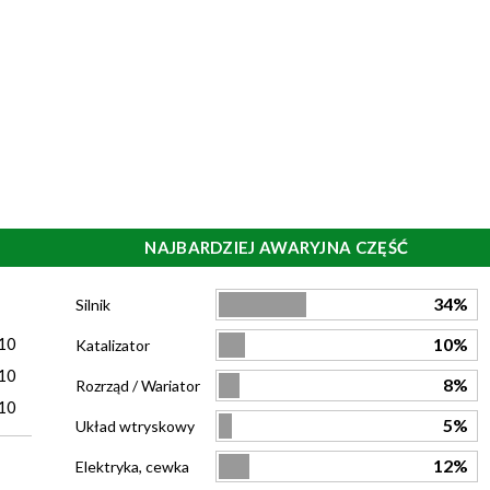
NAJBARDZIEJ AWARYJNA CZĘŚĆ
)
34%
Silnik
10
10%
Katalizator
10
8%
Rozrząd / Wariator
10
5%
Układ wtryskowy
12%
Elektryka, cewka