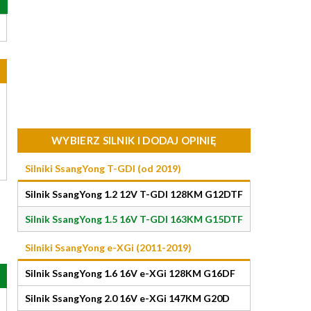
WYBIERZ SILNIK I DODAJ OPINIĘ
Silniki SsangYong T-GDI (od 2019)
Silnik SsangYong 1.2 12V T-GDI 128KM G12DTF
Silnik SsangYong 1.5 16V T-GDI 163KM G15DTF
Silniki SsangYong e-XGi (2011-2019)
Silnik SsangYong 1.6 16V e-XGi 128KM G16DF
Silnik SsangYong 2.0 16V e-XGi 147KM G20D