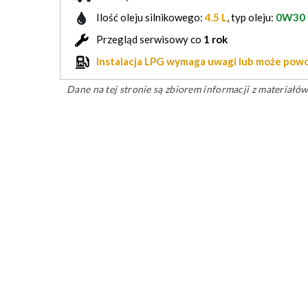
Ilość oleju silnikowego:
4.5 L
, typ oleju:
0W30
Przegląd serwisowy co
1 rok
Instalacja LPG wymaga uwagi lub może po
Dane na tej stronie są zbiorem informacji z materiał