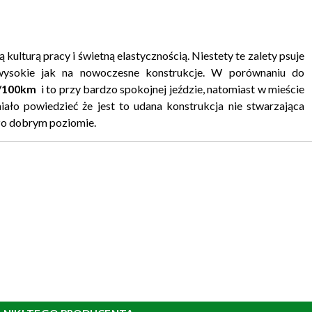
kulturą pracy i świetną elastycznością. Niestety te zalety psuje
 wysokie jak na nowoczesne konstrukcje. W porównaniu do
l/100km
i to przy bardzo spokojnej jeździe, natomiast w mieście
ało powiedzieć że jest to udana konstrukcja nie stwarzająca
zo dobrym poziomie.