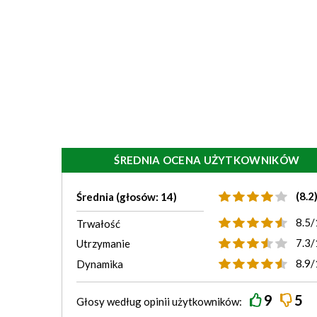
ŚREDNIA OCENA UŻYTKOWNIKÓW
(8.2
Średnia (głosów: 14)
8.5/
Trwałość
7.3/
Utrzymanie
8.9/
Dynamika
9
5
Głosy według
opinii
użytkowników: