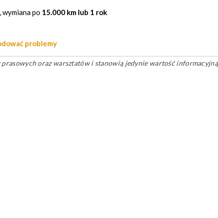
, wymiana po
15.000 km lub 1 rok
wodować problemy
ów prasowych oraz warsztatów i stanowią jedynie wartość informacyjną