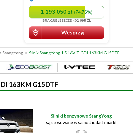
we SsangYong
Silnik SsangYong 1.5 16V T-GDI 163KM G15DTF
T-GDI 163KM G15DTF
Silniki benzynowe SsangYong
są stosowane w samochodach marki