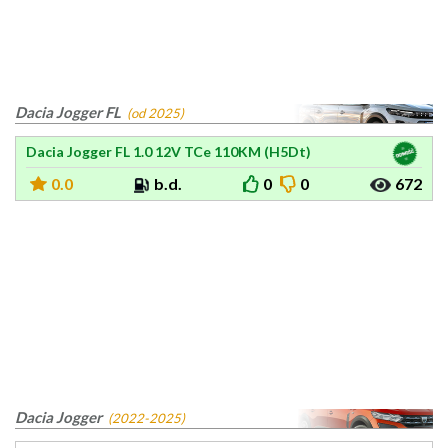
Dacia Jogger FL
(od 2025)
Dacia Jogger FL 1.0 12V TCe 110KM (H5Dt)
0.0
b.d.
0
0
672
Dacia Jogger
(2022-2025)