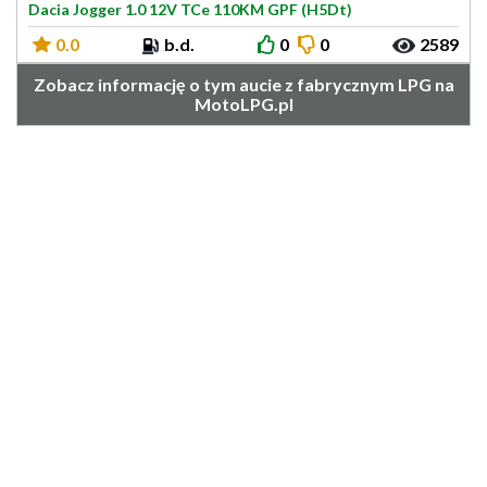
Dacia Jogger 1.0 12V TCe 110KM GPF (H5Dt)
0.0
b.d.
0
0
2589
Zobacz informację o tym aucie z fabrycznym LPG na
MotoLPG.pl