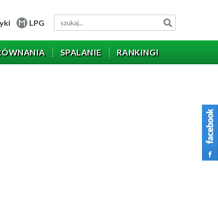
yki
LPG
RÓWNANIA
SPALANIE
RANKINGI