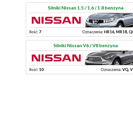
Silniki Nissan 1.5 / 1.6 / 1.8 benzyna
Ilość:
7
Oznaczenia:
HR16, MR18, Q
Silniki Nissan V6 / V8 benzyna
Ilość:
10
Oznaczenia:
VQ, V