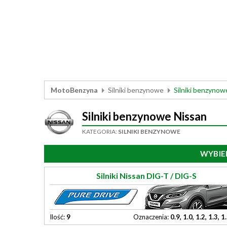
MotoBenzyna
Silniki benzynowe
Silniki benzynow
Silniki benzynowe Nissan
KATEGORIA:
SILNIKI BENZYNOWE
WYBIE
Silniki Nissan DIG-T / DIG-S
Ilość:
9
Oznaczenia:
0.9, 1.0, 1.2, 1.3, 1