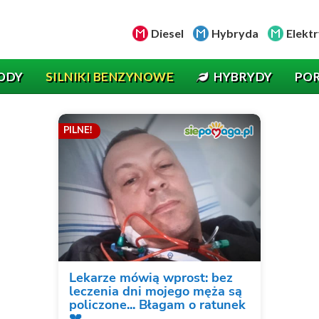
Diesel
Hybryda
Elektr
ODY
SILNIKI BENZYNOWE
HYBRYDY
PO