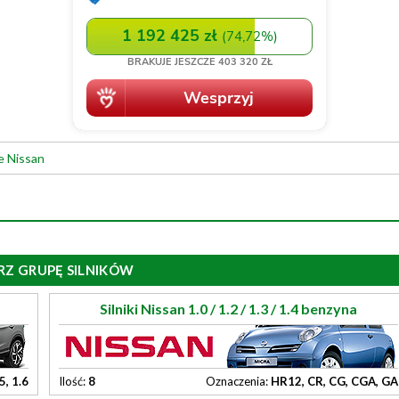
e Nissan
RZ GRUPĘ SILNIKÓW
Silniki Nissan 1.0 / 1.2 / 1.3 / 1.4 benzyna
.5, 1.6
Ilość:
8
Oznaczenia:
HR12, CR, CG, CGA, GA