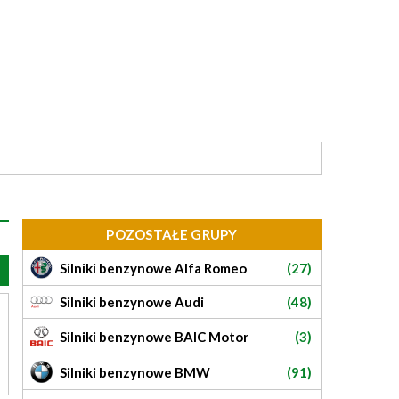
POZOSTAŁE GRUPY
Silniki benzynowe Alfa Romeo
(27)
Silniki benzynowe Audi
(48)
Silniki benzynowe BAIC Motor
(3)
Silniki benzynowe BMW
(91)