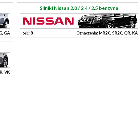
Silniki Nissan 2.0 / 2.4 / 2.5 benzyna
G, GA
Ilość:
8
Oznaczenia:
MR20, SR20, QR, KA
R, VK