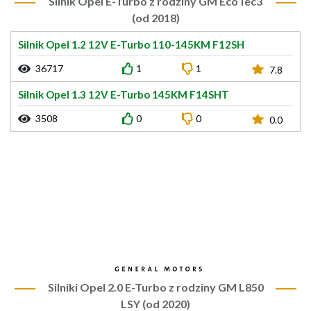
Silnik Opel E-Turbo z rodziny GM EcoTec3
(od 2018)
Silnik Opel 1.2 12V E-Turbo 110-145KM F12SH
36717
1
1
7.8
Silnik Opel 1.3 12V E-Turbo 145KM F14SHT
3508
0
0
0.0
Silniki Opel 2.0 E-Turbo z rodziny GM L850
LSY (od 2020)