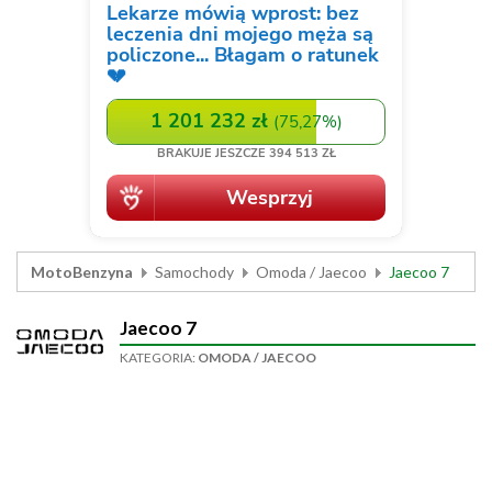
MotoBenzyna
Samochody
Omoda / Jaecoo
Jaecoo 7
Jaecoo 7
KATEGORIA:
OMODA / JAECOO