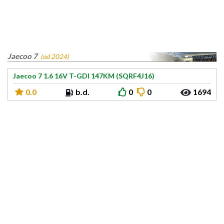
Jaecoo 7
(od 2024)
Jaecoo 7 1.6 16V T-GDI 147KM (SQRF4J16)
0.0
b.d.
0
0
1694