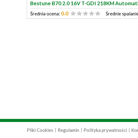
Bestune B70 2.0 16V T-GDI 218KM Automa
0.0
Średnia ocena:
Średnie spalani
Pliki Cookies
Regulamin
Polityka prywatności
Ko