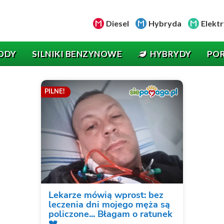
Diesel
Hybryda
Elektr
ODY
SILNIKI BENZYNOWE
HYBRYDY
PO