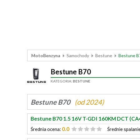
MotoBenzyna
Samochody
Bestune
Bestune B
Bestune B70
KATEGORIA:
BESTUNE
Bestune B70
(od 2024)
Bestune B70 1.5 16V T-GDI 160KM DCT (C
0.0
Średnia ocena:
Średnie spalani