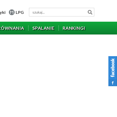
yki
LPG
RÓWNANIA
SPALANIE
RANKINGI