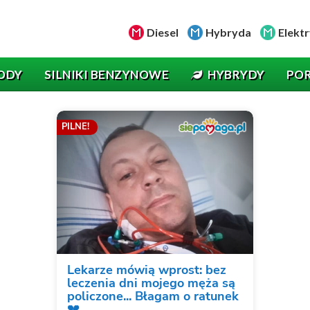
Diesel
Hybryda
Elektr
ODY
SILNIKI BENZYNOWE
HYBRYDY
PO