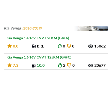
Kia Venga
(2010-2019)
Kia Venga 1.4 16V CVVT 90KM (G4FA)
0.0
b.d.
0
0
15062
Kia Venga 1.6 16V CVVT 125KM (G4FC)
7.3
10.0
2
0
20677