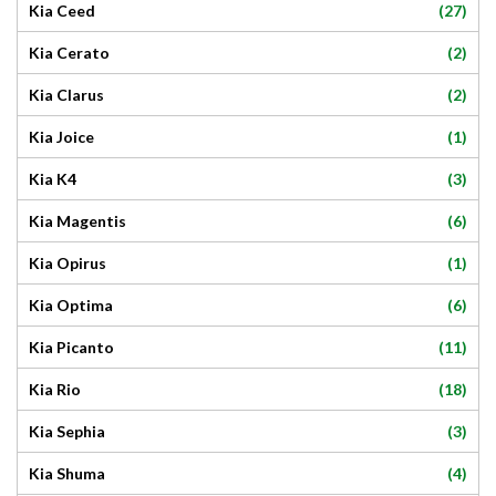
(27)
Kia Ceed
(2)
Kia Cerato
(2)
Kia Clarus
(1)
Kia Joice
(3)
Kia K4
(6)
Kia Magentis
(1)
Kia Opirus
(6)
Kia Optima
(11)
Kia Picanto
(18)
Kia Rio
(3)
Kia Sephia
(4)
Kia Shuma