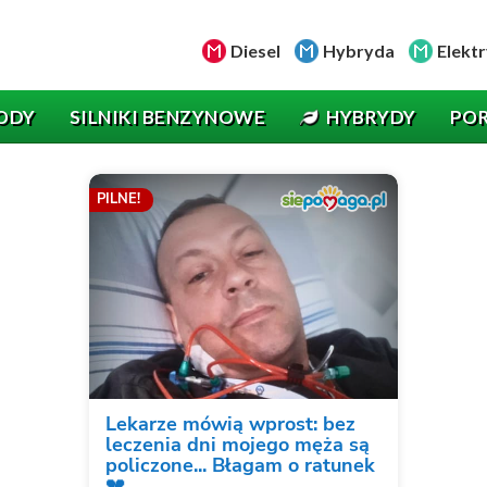
Diesel
Hybryda
Elektr
ODY
SILNIKI BENZYNOWE
HYBRYDY
PO