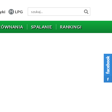
yki
LPG
RÓWNANIA
SPALANIE
RANKINGI