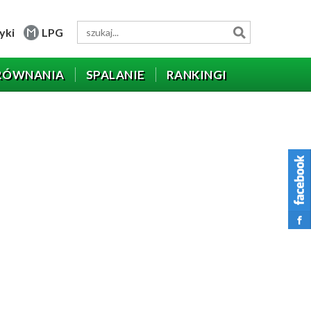
yki
LPG
RÓWNANIA
SPALANIE
RANKINGI