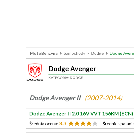
MotoBenzyna
Samochody
Dodge
Dodge Aven
Dodge Avenger
KATEGORIA:
DODGE
Dodge Avenger II
(2007-2014)
Dodge Avenger II 2.0 16V VVT 156KM (ECN)
8.3
Średnia ocena:
Średnie spalani