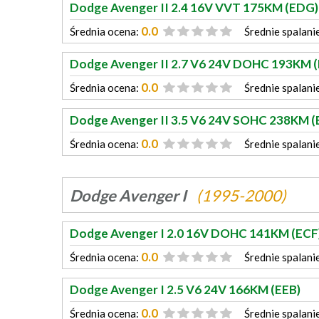
Dodge Avenger II 2.4 16V VVT 175KM (EDG)
0.0
Średnia ocena:
Średnie spalani
Dodge Avenger II 2.7 V6 24V DOHC 193KM (
0.0
Średnia ocena:
Średnie spalani
Dodge Avenger II 3.5 V6 24V SOHC 238KM (
0.0
Średnia ocena:
Średnie spalani
Dodge Avenger I
(1995-2000)
Dodge Avenger I 2.0 16V DOHC 141KM (ECF
0.0
Średnia ocena:
Średnie spalani
Dodge Avenger I 2.5 V6 24V 166KM (EEB)
0.0
Średnia ocena:
Średnie spalani