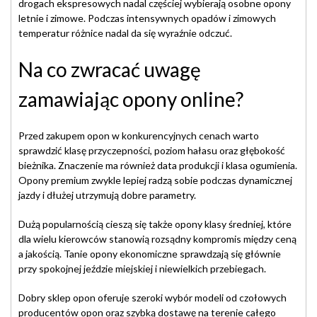
drogach ekspresowych nadal częściej wybierają osobne opony
letnie i zimowe. Podczas intensywnych opadów i zimowych
temperatur różnice nadal da się wyraźnie odczuć.
Na co zwracać uwagę
zamawiając opony online?
Przed zakupem opon w konkurencyjnych cenach warto
sprawdzić klasę przyczepności, poziom hałasu oraz głębokość
bieżnika. Znaczenie ma również data produkcji i klasa ogumienia.
Opony premium zwykle lepiej radzą sobie podczas dynamicznej
jazdy i dłużej utrzymują dobre parametry.
Dużą popularnością cieszą się także opony klasy średniej, które
dla wielu kierowców stanowią rozsądny kompromis między ceną
a jakością. Tanie opony ekonomiczne sprawdzają się głównie
przy spokojnej jeździe miejskiej i niewielkich przebiegach.
Dobry sklep opon oferuje szeroki wybór modeli od czołowych
producentów opon oraz szybką dostawę na terenie całego