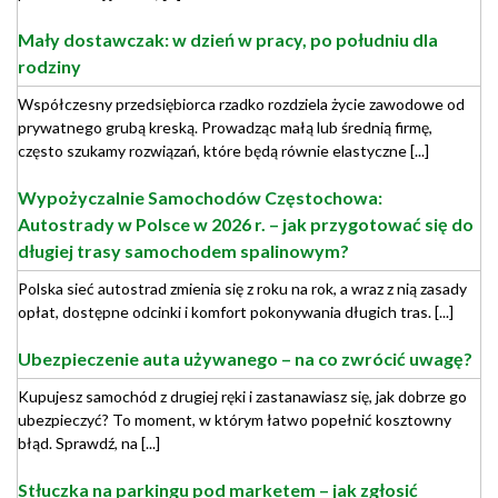
Mały dostawczak: w dzień w pracy, po południu dla
rodziny
Współczesny przedsiębiorca rzadko rozdziela życie zawodowe od
prywatnego grubą kreską. Prowadząc małą lub średnią firmę,
często szukamy rozwiązań, które będą równie elastyczne [...]
Wypożyczalnie Samochodów Częstochowa:
Autostrady w Polsce w 2026 r. – jak przygotować się do
długiej trasy samochodem spalinowym?
Polska sieć autostrad zmienia się z roku na rok, a wraz z nią zasady
opłat, dostępne odcinki i komfort pokonywania długich tras. [...]
Ubezpieczenie auta używanego – na co zwrócić uwagę?
Kupujesz samochód z drugiej ręki i zastanawiasz się, jak dobrze go
ubezpieczyć? To moment, w którym łatwo popełnić kosztowny
błąd. Sprawdź, na [...]
Stłuczka na parkingu pod marketem – jak zgłosić