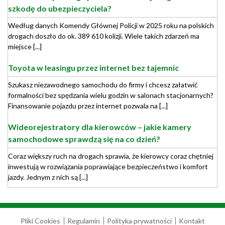
szkodę do ubezpieczyciela?
Według danych Komendy Głównej Policji w 2025 roku na polskich
drogach doszło do ok. 389 610 kolizji. Wiele takich zdarzeń ma
miejsce [...]
Toyota w leasingu przez internet bez tajemnic
Szukasz niezawodnego samochodu do firmy i chcesz załatwić
formalności bez spędzania wielu godzin w salonach stacjonarnych?
Finansowanie pojazdu przez internet pozwala na [...]
Wideorejestratory dla kierowców – jakie kamery
samochodowe sprawdzą się na co dzień?
Coraz większy ruch na drogach sprawia, że kierowcy coraz chętniej
inwestują w rozwiązania poprawiające bezpieczeństwo i komfort
jazdy. Jednym z nich są [...]
Pliki Cookies
Regulamin
Polityka prywatności
Kontakt