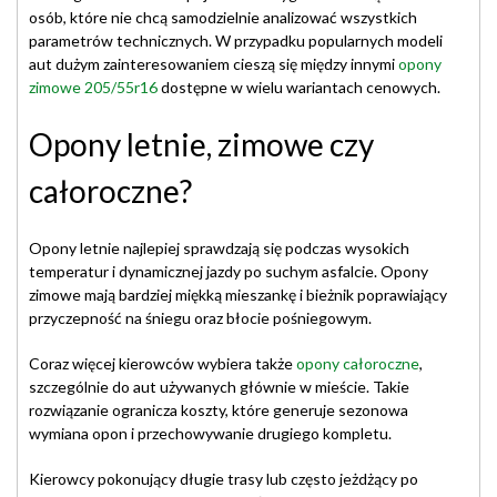
osób, które nie chcą samodzielnie analizować wszystkich
parametrów technicznych. W przypadku popularnych modeli
aut dużym zainteresowaniem cieszą się między innymi
opony
zimowe 205/55r16
dostępne w wielu wariantach cenowych.
Opony letnie, zimowe czy
całoroczne?
Opony letnie najlepiej sprawdzają się podczas wysokich
temperatur i dynamicznej jazdy po suchym asfalcie. Opony
zimowe mają bardziej miękką mieszankę i bieżnik poprawiający
przyczepność na śniegu oraz błocie pośniegowym.
Coraz więcej kierowców wybiera także
opony całoroczne
,
szczególnie do aut używanych głównie w mieście. Takie
rozwiązanie ogranicza koszty, które generuje sezonowa
wymiana opon i przechowywanie drugiego kompletu.
Kierowcy pokonujący długie trasy lub często jeżdżący po