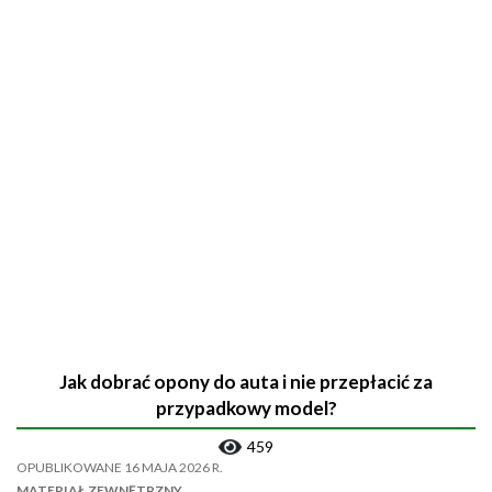
Jak dobrać opony do auta i nie przepłacić za
przypadkowy model?
459
OPUBLIKOWANE 16 MAJA 2026 R.
MATERIAŁ ZEWNĘTRZNY