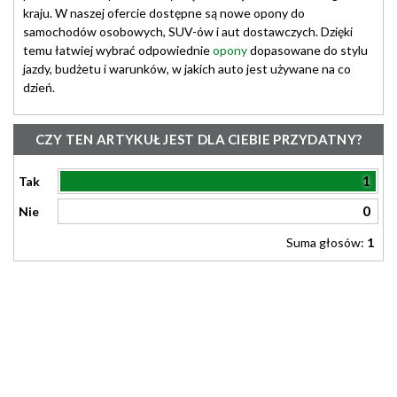
kraju. W naszej ofercie dostępne są nowe opony do
samochodów osobowych, SUV-ów i aut dostawczych. Dzięki
temu łatwiej wybrać odpowiednie
opony
dopasowane do stylu
jazdy, budżetu i warunków, w jakich auto jest używane na co
dzień.
CZY TEN ARTYKUŁ JEST DLA CIEBIE PRZYDATNY?
1
Tak
0
Nie
Suma głosów:
1