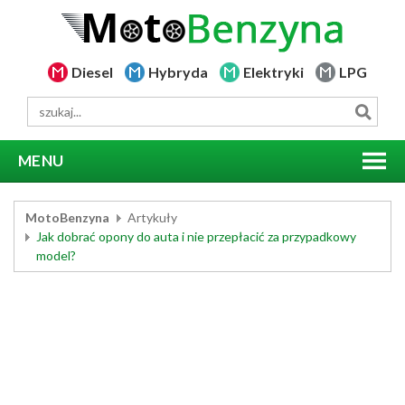
Diesel
Hybryda
Elektryki
LPG
MENU
MotoBenzyna
Artykuły
Jak dobrać opony do auta i nie przepłacić za przypadkowy
model?