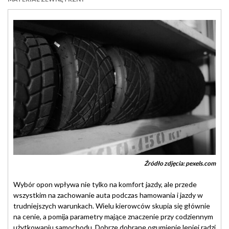
Źródło zdjęcia: pexels.com
Wybór opon wpływa nie tylko na komfort jazdy, ale przede
wszystkim na zachowanie auta podczas hamowania i jazdy w
trudniejszych warunkach. Wielu kierowców skupia się głównie
na cenie, a pomija parametry mające znaczenie przy codziennym
użytkowaniu samochodu. Dobrze dobrane ogumienie lepiej radzi