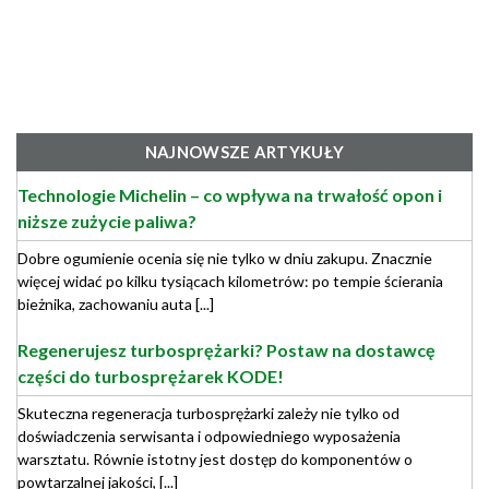
NAJNOWSZE ARTYKUŁY
Technologie Michelin – co wpływa na trwałość opon i
niższe zużycie paliwa?
Dobre ogumienie ocenia się nie tylko w dniu zakupu. Znacznie
więcej widać po kilku tysiącach kilometrów: po tempie ścierania
bieżnika, zachowaniu auta [...]
Regenerujesz turbosprężarki? Postaw na dostawcę
części do turbosprężarek KODE!
Skuteczna regeneracja turbosprężarki zależy nie tylko od
doświadczenia serwisanta i odpowiedniego wyposażenia
warsztatu. Równie istotny jest dostęp do komponentów o
powtarzalnej jakości, [...]