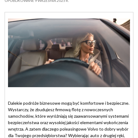
OPUBLIKOWANE 9 WRZEŚNIA 2025 R.
Dalekie podróże biznesowe mogą być komfortowe i bezpieczne.
Wystarczy, że zbudujesz firmową flotę z nowoczesnych
samochodów, które wyróżniają się zaawansowanymi systemami
bezpieczeństwa oraz wysokiej jakości elementami wykończenia
wnętrza. A zatem dlaczego poleasingowe Volvo to dobry wybór
dla Twojego przedsiębiorstwa? Wybierając auto z drugiej ręki,