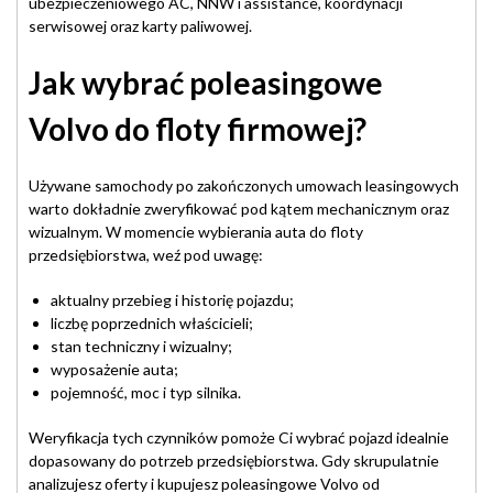
ubezpieczeniowego AC, NNW i assistance, koordynacji
serwisowej oraz karty paliwowej.
Jak wybrać poleasingowe
Volvo do floty firmowej?
Używane samochody po zakończonych umowach leasingowych
warto dokładnie zweryfikować pod kątem mechanicznym oraz
wizualnym. W momencie wybierania auta do floty
przedsiębiorstwa, weź pod uwagę:
aktualny przebieg i historię pojazdu;
liczbę poprzednich właścicieli;
stan techniczny i wizualny;
wyposażenie auta;
pojemność, moc i typ silnika.
Weryfikacja tych czynników pomoże Ci wybrać pojazd idealnie
dopasowany do potrzeb przedsiębiorstwa. Gdy skrupulatnie
analizujesz oferty i kupujesz poleasingowe Volvo od