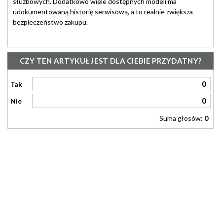
służbowych. Dodatkowo wiele dostępnych modeli ma
udokumentowaną historię serwisową, a to realnie zwiększa
bezpieczeństwo zakupu.
CZY TEN ARTYKUŁ JEST DLA CIEBIE PRZYDATNY?
0
Tak
0
Nie
Suma głosów:
0