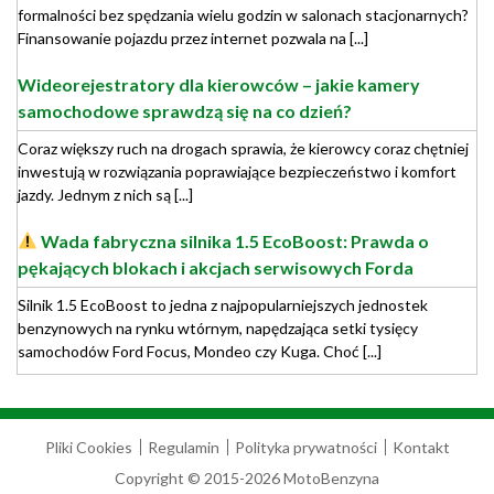
formalności bez spędzania wielu godzin w salonach stacjonarnych?
Finansowanie pojazdu przez internet pozwala na [...]
Wideorejestratory dla kierowców – jakie kamery
samochodowe sprawdzą się na co dzień?
Coraz większy ruch na drogach sprawia, że kierowcy coraz chętniej
inwestują w rozwiązania poprawiające bezpieczeństwo i komfort
jazdy. Jednym z nich są [...]
Wada fabryczna silnika 1.5 EcoBoost: Prawda o
pękających blokach i akcjach serwisowych Forda
Silnik 1.5 EcoBoost to jedna z najpopularniejszych jednostek
benzynowych na rynku wtórnym, napędzająca setki tysięcy
samochodów Ford Focus, Mondeo czy Kuga. Choć [...]
Pliki Cookies
Regulamin
Polityka prywatności
Kontakt
Copyright © 2015-2026 MotoBenzyna