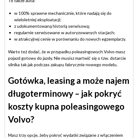
To także auta:
w 100% sprawne mechanicznie, które nadają się do
wieloletniej eksploatacji;
z udokumentowaną historią serwisową;
regularnie serwisowane w autoryzowanych stacjach;
w atrakcyjnej cenie w porównaniu do nowych egzemplarzy.
Warto też dodać, że w przypadku poleasingowych Volvo masz
pojazd gotowy do jazdy. Nie musisz martwić się o tzw. dotarcie
silnika tak jak podczas zakupu fabrycznie nowego modelu.
Gotówka, leasing a może najem
długoterminowy – jak pokryć
koszty kupna poleasingowego
Volvo?
Masz trzy opcje, żeby pokryć wydatki związane z włączeniem