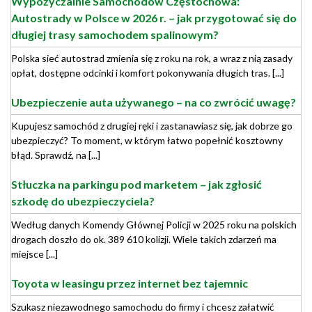
Wypożyczalnie Samochodów Częstochowa:
Autostrady w Polsce w 2026 r. – jak przygotować się do
długiej trasy samochodem spalinowym?
Polska sieć autostrad zmienia się z roku na rok, a wraz z nią zasady
opłat, dostępne odcinki i komfort pokonywania długich tras. [...]
Ubezpieczenie auta używanego – na co zwrócić uwagę?
Kupujesz samochód z drugiej ręki i zastanawiasz się, jak dobrze go
ubezpieczyć? To moment, w którym łatwo popełnić kosztowny
błąd. Sprawdź, na [...]
Stłuczka na parkingu pod marketem – jak zgłosić
szkodę do ubezpieczyciela?
Według danych Komendy Głównej Policji w 2025 roku na polskich
drogach doszło do ok. 389 610 kolizji. Wiele takich zdarzeń ma
miejsce [...]
Toyota w leasingu przez internet bez tajemnic
Szukasz niezawodnego samochodu do firmy i chcesz załatwić